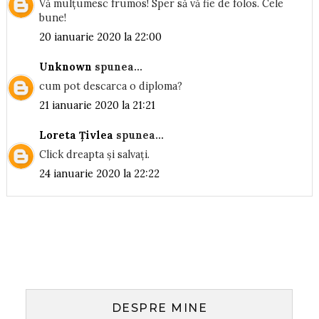
Vă mulțumesc frumos! Sper să vă fie de folos. Cele
bune!
20 ianuarie 2020 la 22:00
Unknown
spunea...
cum pot descarca o diploma?
21 ianuarie 2020 la 21:21
Loreta Țivlea
spunea...
Click dreapta și salvați.
24 ianuarie 2020 la 22:22
DESPRE MINE