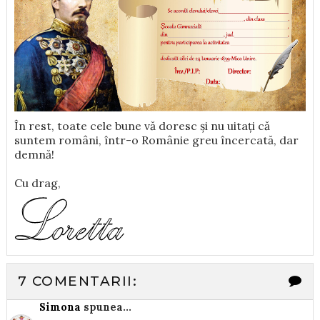
În rest, toate cele bune vă doresc și nu uitați că
suntem români, într-o Românie greu încercată, dar
demnă!
Cu drag,
7 COMENTARII:
Simona
spunea...