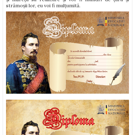
strămoșii lor, eu voi fi mulțumită.