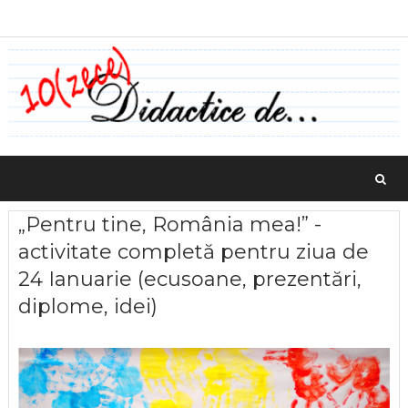
„Pentru tine, România mea!” -
activitate completă pentru ziua de
24 Ianuarie (ecusoane, prezentări,
diplome, idei)