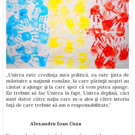
„Unirea este credinţa mea politică, ea este ţinta de
mântuire a naţiunii române, la care părinţii noştri au
căutat a ajunge şi la care sper că vom putea ajunge.
Eu trebuie să fac Unirea în fapt, Unirea deplină, căci
sunt dator către naţia care m-a ales şi către istoria
faţă de care trebuie să am o responsabilitate.”
Alexandru Ioan Cuza