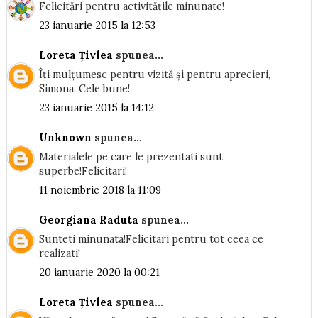
Felicitări pentru activitățile minunate!
23 ianuarie 2015 la 12:53
Loreta Țivlea
spunea...
Îți mulțumesc pentru vizită și pentru aprecieri,
Simona. Cele bune!
23 ianuarie 2015 la 14:12
Unknown
spunea...
Materialele pe care le prezentati sunt
superbe!Felicitari!
11 noiembrie 2018 la 11:09
Georgiana Raduta
spunea...
Sunteti minunata!Felicitari pentru tot ceea ce
realizati!
20 ianuarie 2020 la 00:21
Loreta Țivlea
spunea...