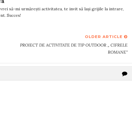
ea
rei să-mi urmărești activitatea, te invit să lași grijile la intrare,
tent. Succes!
OLDER ARTICLE
PROIECT DE ACTIVITATE DE TIP OUTDOOR „ CIFRELE
ROMANE”