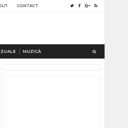
OUT
CONTACT
IZUALE
MUZICĂ