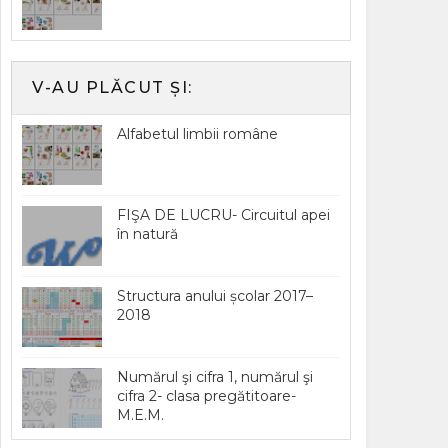
V-AU PLĂCUT ȘI:
Alfabetul limbii române
FIŞA DE LUCRU- Circuitul apei
în natură
Structura anului școlar 2017–
2018
Numărul şi cifra 1, numărul şi
cifra 2- clasa pregătitoare-
M.E.M.