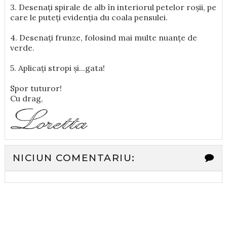
3. Desenați spirale de alb în interiorul petelor roșii, pe
care le puteți evidenția du coala pensulei.
4. Desenați frunze, folosind mai multe nuanțe de
verde.
5. Aplicați stropi și...gata!
Spor tuturor!
Cu drag,
NICIUN COMENTARIU: