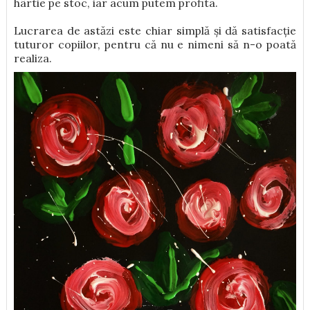
hârtie pe stoc, iar acum putem profita.
Lucrarea de astăzi este chiar simplă și dă satisfacție
tuturor copiilor, pentru că nu e nimeni să n-o poată
realiza.