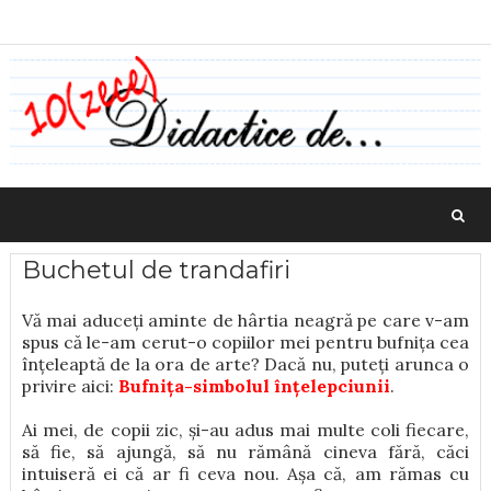
Buchetul de trandafiri
Vă mai aduceți aminte de hârtia neagră pe care v-am
spus că le-am cerut-o copiilor mei pentru bufnița cea
înțeleaptă de la ora de arte? Dacă nu, puteți arunca o
privire aici:
Bufnița-simbolul înțelepciunii
.
Ai mei, de copii zic, și-au adus mai multe coli fiecare,
să fie, să ajungă, să nu rămână cineva fără, căci
intuiseră ei că ar fi ceva nou. Așa că, am rămas cu