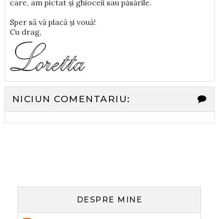
care, am pictat și ghioceii sau păsările.
Sper să vă placă și vouă!
Cu drag,
NICIUN COMENTARIU:
DESPRE MINE