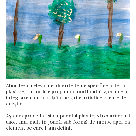
Abordez cu elevii mei diferite teme specifice artelor
plastice, dar nu li le propun în mod limitativ, ci încerc
integrarea lor subtilă în lucrările artistice create de
aceștia.
Așa am procedat și cu punctul plastic, strecurându-l
ușor, mai mult în joacă, sub formă de motiv, apoi ca
element pe care l-am definit.