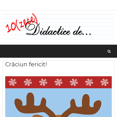
Crăciun fericit!