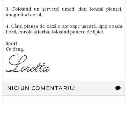
3. Folosind un șervețel umed, dați fondul planșei,
imaginând cerul.
4. Când planșa de bază e aproape uscată, lipiți coada
florii, corola și iarba, folosind puncte de lipici.
Spor!
Cu drag,
NICIUN COMENTARIU: