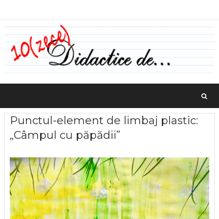
Punctul-element de limbaj plastic:
„Câmpul cu păpădii”