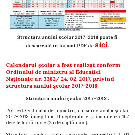
Structura anului școlar 2017
–
2018 poate fi
aici
.
descărcată în format PDF de
Calendarul școlar a fost realizat conform
Ordinului de ministru al Educației
Naționale nr. 3382/ 24. 02. 2017, privind
structura anului școlar 2017-2018.
Structura anului școlar 2017
–
2018 .
Potrivit Ordinului de ministru, cursurile anului şcolar
2017–2018 încep luni, 11 septembrie și însumează 167
de zile lucrătoare (35 de săptămâni).
Structura anului școlar cuprinde semestrul I (11