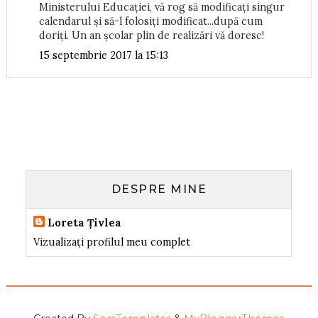
Ministerului Educației, vă rog să modificați singur
calendarul și să-l folosiți modificat...după cum
doriți. Un an școlar plin de realizări vă doresc!
15 septembrie 2017 la 15:13
DESPRE MINE
Loreta Țivlea
Vizualizați profilul meu complet