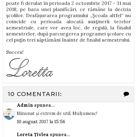
poate fi derulat în perioada 2 octombrie 2017 - 31 mai
2018, pe baza unei planificări, ce rămâne la decizia
şcolilor. Desfășurarea programului „Şcoala altfel” nu
coincide cu perioada alocată susţinerii tezelor
semestriale, care vor avea loc, de regulă, la finalul
semestrelor, după parcurgerea programei şcolare cu
cel puţin trei săptămâni înainte de finalul semestrului.
Succes!
10 COMENTARII:
Admin
spunea...
Minunat și extrem de util. Mulțumesc!
10 august 2017 la 15:56
Loreta Țivlea
spunea...