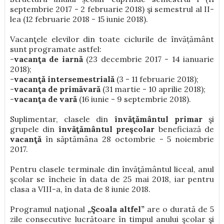
septembrie 2017 - 2 februarie 2018) şi semestrul al II-
lea (12 februarie 2018 - 15 iunie 2018).
Vacanţele elevilor din toate ciclurile de învățământ
sunt programate astfel:
-
vacanţa de iarnă
(23 decembrie 2017 - 14 ianuarie
2018);
-
vacanţă intersemestrială
(3 - 11 februarie 2018);
-
vacanţa de primăvară
(31 martie - 10 aprilie 2018);
-
vacanţa de vară
(16 iunie - 9 septembrie 2018).
Suplimentar, clasele din
învăţământul primar
şi
grupele din
învăţământul preşcolar
beneficiază de
vacanţă
în săptămâna 28 octombrie - 5 noiembrie
2017.
Pentru clasele terminale din învăţământul liceal, anul
şcolar se încheie în data de 25 mai 2018, iar pentru
clasa a VIII-a, în data de 8 iunie 2018.
Programul naţional
„Şcoala altfel”
are o durată de 5
zile consecutive lucrătoare în timpul anului şcolar şi