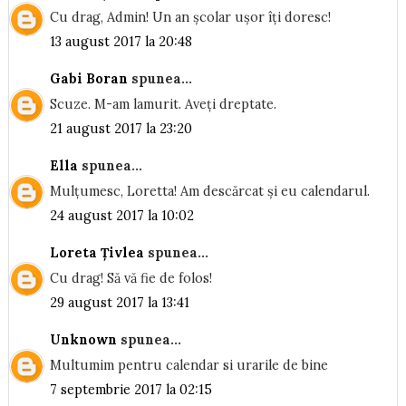
Cu drag, Admin! Un an școlar ușor îți doresc!
13 august 2017 la 20:48
Gabi Boran
spunea...
Scuze. M-am lamurit. Aveți dreptate.
21 august 2017 la 23:20
Ella
spunea...
Mulțumesc, Loretta! Am descărcat și eu calendarul.
24 august 2017 la 10:02
Loreta Țivlea
spunea...
Cu drag! Să vă fie de folos!
29 august 2017 la 13:41
Unknown
spunea...
Multumim pentru calendar si urarile de bine
7 septembrie 2017 la 02:15