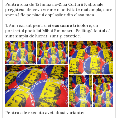
Pentru ziua de 15 Ianuarie-Ziua Culturii Naționale,
pregătesc de ceva vreme o activitate mai amplă, care
sper să fie pe placul copilașilor din clasa mea.
1. Am realizat pentru ei
ecusoane
tricolore, cu
portretul poetului Mihai Eminescu. Pe lângă faptul că
sunt simplu de lucrat, sunt și estetice.
Pentru a le executa aveți două variante: