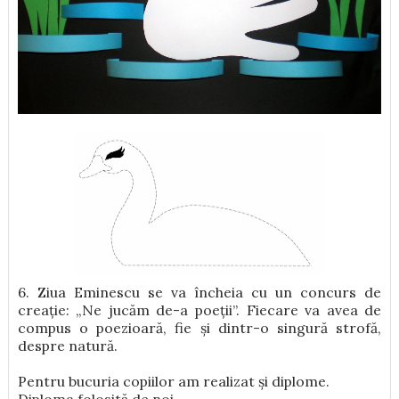
6. Ziua Eminescu se va încheia cu un concurs de
creație: „Ne jucăm de-a poeții”. Fiecare va avea de
compus o poezioară, fie și dintr-o singură strofă,
despre natură.
Pentru bucuria copiilor am realizat și diplome.