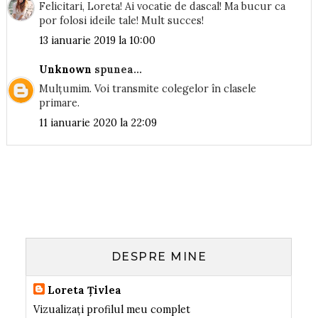
Felicitari, Loreta! Ai vocatie de dascal! Ma bucur ca
por folosi ideile tale! Mult succes!
13 ianuarie 2019 la 10:00
Unknown
spunea...
Mulțumim. Voi transmite colegelor în clasele
primare.
11 ianuarie 2020 la 22:09
DESPRE MINE
Loreta Țivlea
Vizualizați profilul meu complet