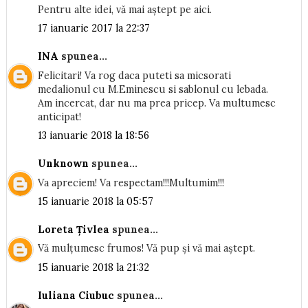
Pentru alte idei, vă mai aștept pe aici.
17 ianuarie 2017 la 22:37
INA
spunea...
Felicitari! Va rog daca puteti sa micsorati
medalionul cu M.Eminescu si sablonul cu lebada.
Am incercat, dar nu ma prea pricep. Va multumesc
anticipat!
13 ianuarie 2018 la 18:56
Unknown
spunea...
Va apreciem! Va respectam!!!Multumim!!!
15 ianuarie 2018 la 05:57
Loreta Țivlea
spunea...
Vă mulțumesc frumos! Vă pup și vă mai aștept.
15 ianuarie 2018 la 21:32
Iuliana Ciubuc
spunea...