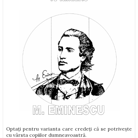
Optați pentru varianta care credeți că se potrivește
cu vârsta copiilor dumneavoastră.