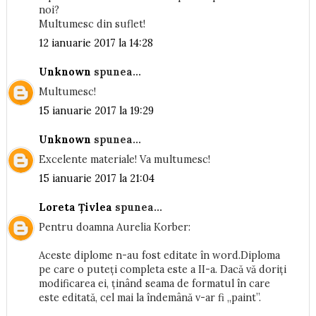
noi?
Multumesc din suflet!
12 ianuarie 2017 la 14:28
Unknown
spunea...
Multumesc!
15 ianuarie 2017 la 19:29
Unknown
spunea...
Excelente materiale! Va multumesc!
15 ianuarie 2017 la 21:04
Loreta Țivlea
spunea...
Pentru doamna Aurelia Korber:
Aceste diplome n-au fost editate în word.Diploma
pe care o puteți completa este a II-a. Dacă vă doriți
modificarea ei, ținând seama de formatul în care
este editată, cel mai la îndemână v-ar fi „paint”.