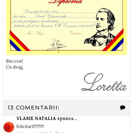
Succes!
Cu drag,
13 COMENTARII:
VLASIE NATALIA
spunea...
felicitari!!!!!!!!!!!!