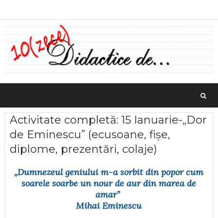
Activitate completă: 15 Ianuarie-„Dor
de Eminescu” (ecusoane, fișe,
diplome, prezentări, colaje)
„Dumnezeul geniului m-a sorbit din popor cum
soarele soarbe un nour de aur din marea de
amar”
Mihai Eminescu