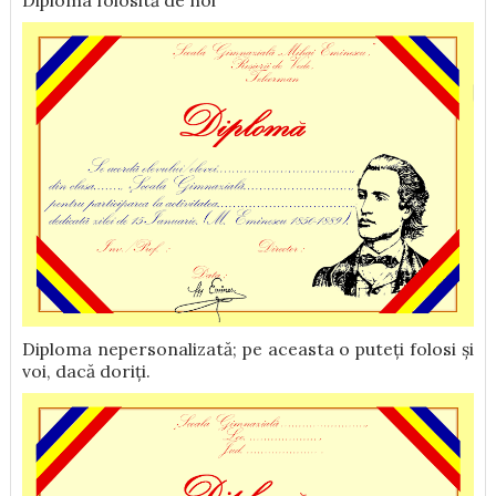
Diploma folosită de noi
Diploma nepersonalizată; pe aceasta o puteți folosi și
voi, dacă doriți.