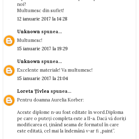
noi?
Multumesc din suflet!
12 ianuarie 2017 la 14:28
Unknown
spunea...
Multumesc!
15 ianuarie 2017 la 19:29
Unknown
spunea...
Excelente materiale! Va multumesc!
15 ianuarie 2017 la 21:04
Loreta Țivlea
spunea...
Pentru doamna Aurelia Korber:
Aceste diplome n-au fost editate în word.Diploma
pe care o puteți completa este a II-a. Dacă vă doriți
modificarea ei, ținând seama de formatul în care
este editată, cel mai la îndemână v-ar fi „paint”.