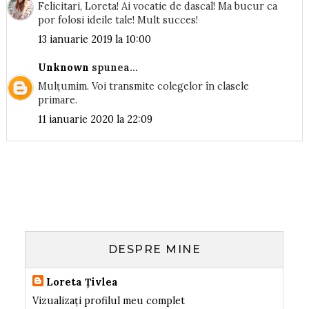
Felicitari, Loreta! Ai vocatie de dascal! Ma bucur ca
por folosi ideile tale! Mult succes!
13 ianuarie 2019 la 10:00
Unknown
spunea...
Mulțumim. Voi transmite colegelor în clasele
primare.
11 ianuarie 2020 la 22:09
DESPRE MINE
Loreta Țivlea
Vizualizați profilul meu complet