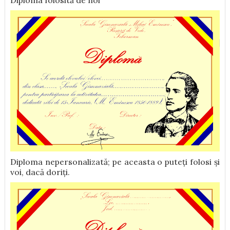
Diploma folosită de noi
Diploma nepersonalizată; pe aceasta o puteți folosi și
voi, dacă doriți.