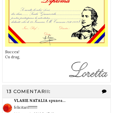
Succes!
Cu drag,
13 COMENTARII:
VLASIE NATALIA
spunea...
felicitari!!!!!!!!!!!!