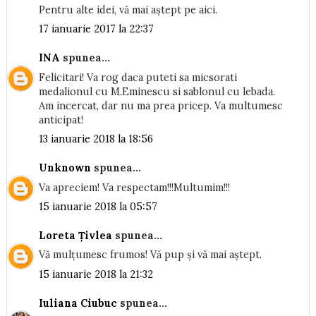
Pentru alte idei, vă mai aștept pe aici.
17 ianuarie 2017 la 22:37
INA
spunea...
Felicitari! Va rog daca puteti sa micsorati
medalionul cu M.Eminescu si sablonul cu lebada.
Am incercat, dar nu ma prea pricep. Va multumesc
anticipat!
13 ianuarie 2018 la 18:56
Unknown
spunea...
Va apreciem! Va respectam!!!Multumim!!!
15 ianuarie 2018 la 05:57
Loreta Țivlea
spunea...
Vă mulțumesc frumos! Vă pup și vă mai aștept.
15 ianuarie 2018 la 21:32
Iuliana Ciubuc
spunea...