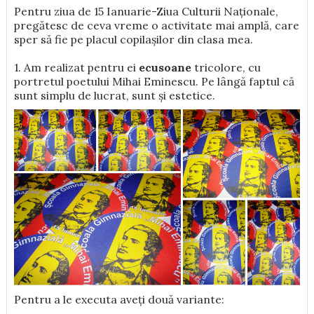
Pentru ziua de 15 Ianuarie-Ziua Culturii Naționale,
pregătesc de ceva vreme o activitate mai amplă, care
sper să fie pe placul copilașilor din clasa mea.
1. Am realizat pentru ei
ecusoane
tricolore, cu
portretul poetului Mihai Eminescu. Pe lângă faptul că
sunt simplu de lucrat, sunt și estetice.
Pentru a le executa aveți două variante: