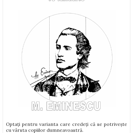
Optați pentru varianta care credeți că se potrivește
cu vârsta copiilor dumneavoastră.