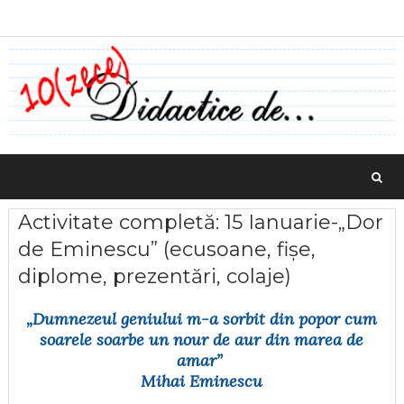
Activitate completă: 15 Ianuarie-„Dor
de Eminescu” (ecusoane, fișe,
diplome, prezentări, colaje)
„Dumnezeul geniului m-a sorbit din popor cum
soarele soarbe un nour de aur din marea de
amar”
Mihai Eminescu