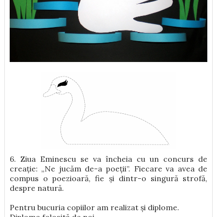
6. Ziua Eminescu se va încheia cu un concurs de
creație: „Ne jucăm de-a poeții”. Fiecare va avea de
compus o poezioară, fie și dintr-o singură strofă,
despre natură.
Pentru bucuria copiilor am realizat și diplome.