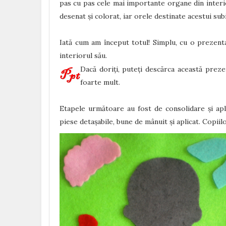
pas cu pas cele mai importante organe din interior
desenat și colorat, iar orele destinate acestui sub
Iată cum am început totul! Simplu, cu o prezen
interiorul său.
Dacă doriți, puteți descărca această prez
foarte mult.
Etapele următoare au fost de consolidare și apl
piese detașabile, bune de mânuit și aplicat. Copiil