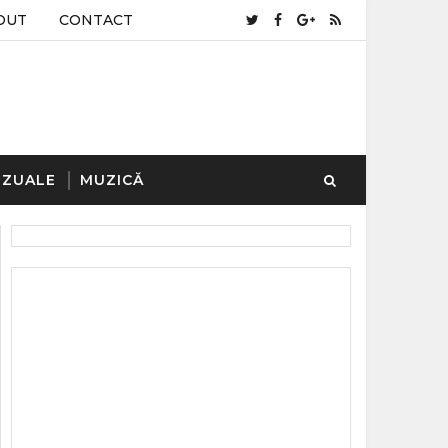
OUT
CONTACT
IZUALE
MUZICĂ