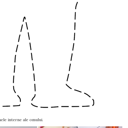
ele interne ale omului.