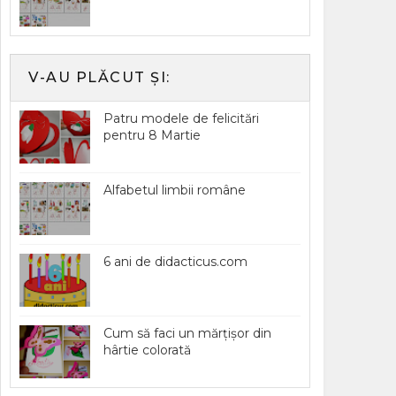
V-AU PLĂCUT ȘI:
Patru modele de felicitări
pentru 8 Martie
Alfabetul limbii române
6 ani de didacticus.com
Cum să faci un mărțișor din
hârtie colorată