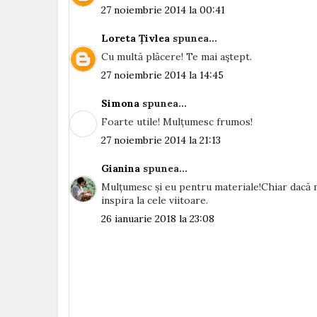
27 noiembrie 2014 la 00:41
Loreta Țivlea
spunea...
Cu multă plăcere! Te mai aştept.
27 noiembrie 2014 la 14:45
Simona
spunea...
Foarte utile! Mulțumesc frumos!
27 noiembrie 2014 la 21:13
Gianina
spunea...
Mulțumesc și eu pentru materiale!Chiar dacă mi
inspira la cele viitoare.
26 ianuarie 2018 la 23:08