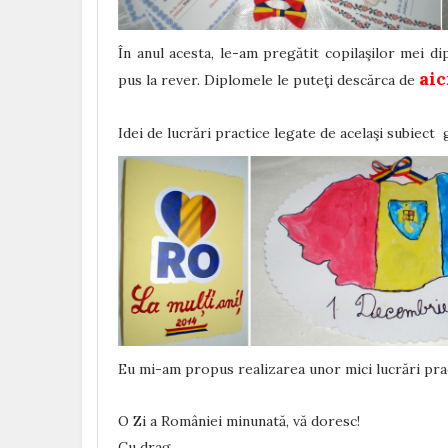
În anul acesta, le-am pregătit copilaşilor mei 
aic
pus la rever. Diplomele le puteţi descărca de
Idei de lucrări practice legate de acelaşi subiect 
Eu mi-am propus realizarea unor mici lucrări practi
O Zi a României minunată, vă doresc!
Cu drag,