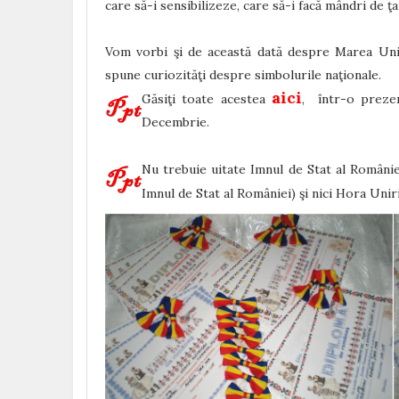
care să-i sensibilizeze, care să-i facă mândri de ţa
Vom vorbi şi de această dată despre Marea Unire
spune curiozităţi despre simbolurile naţionale.
aici
Găsiţi toate acestea
, într-o prezen
Decembrie.
Nu trebuie uitate Imnul de Stat al Români
Imnul de Stat al României) şi nici Hora Unir