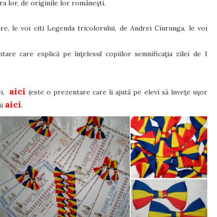
ra lor, de originile lor româneşti.
, le voi citi Legenda tricolorului, de Andrei Ciurunga, le voi
tare care explică pe înţelesul copiilor semnificaţia zilei de 1
aici
ei,
(este o prezentare care îi ajută pe elevi să înveţe uşor
aici
ii
.