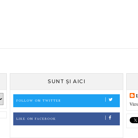
SUNT ȘI AICI
FOLLOW ON TWITTER
Vizu
LIKE ON FACEBOOK