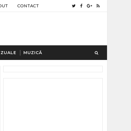
OUT
CONTACT
IZUALE
MUZICĂ