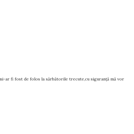
-ar fi fost de folos la sărbătorile trecute,cu siguranță mă vor