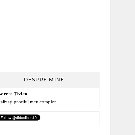
DESPRE MINE
Loreta Țivlea
alizați profilul meu complet