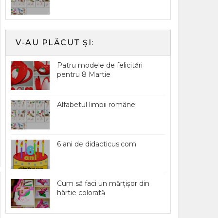
V-AU PLĂCUT ȘI:
Patru modele de felicitări
pentru 8 Martie
Alfabetul limbii române
6 ani de didacticus.com
Cum să faci un mărțișor din
hârtie colorată