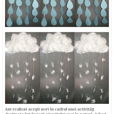
Am realizat aceşti nori în cadrul unei activităţi