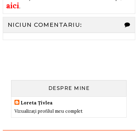
aici
.
NICIUN COMENTARIU:
DESPRE MINE
Loreta Țivlea
Vizualizați profilul meu complet