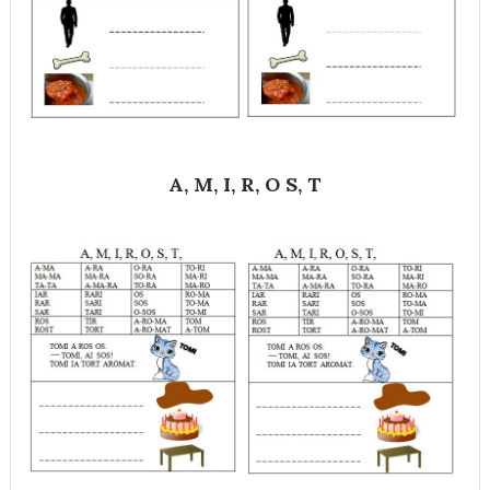
A, M, I, R, O S, T