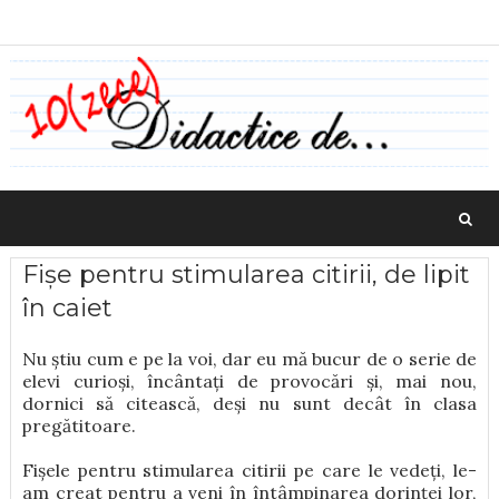
Fișe pentru stimularea citirii, de lipit
în caiet
Nu știu cum e pe la voi, dar eu mă bucur de o serie de
elevi curioși, încântați de provocări și, mai nou,
dornici să citească, deși nu sunt decât în clasa
pregătitoare.
Fișele pentru stimularea citirii pe care le vedeți, le-
am creat pentru a veni în întâmpinarea dorinței lor,