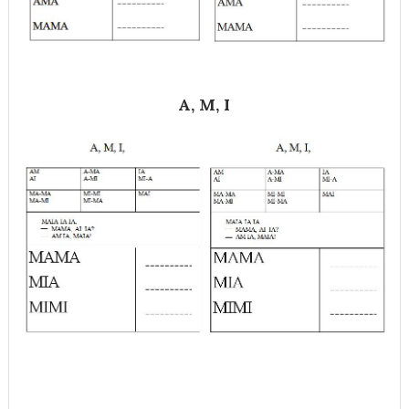
A, M, I