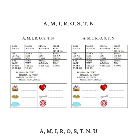
A, M, I, R, O, S, T, N
A, M, I, R, O, S, T, N, U