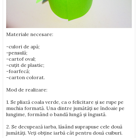
Materiale necesare:
-culori de apă;
-pensulă;
-cartof oval;
-cuțit de plastic;
-foarfecă;
-carton colorat.
Mod de realizare:
1. Se pliază coala verde, ca o felicitare și se rupe pe
muchia formată. Una dintre jumătăți se îndoaie pe
lungime, formând o bandă lungă și îngustă.
2. Se decupează iarba, lăsând suprapuse cele două
jumătăți. Veți obține iarbă cât pentru două cuiburi.