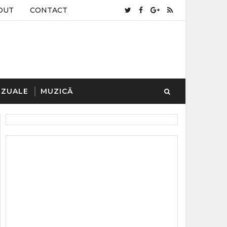
OUT
CONTACT
IZUALE
MUZICĂ