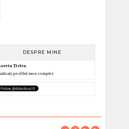
DESPRE MINE
Loreta Țivlea
alizați profilul meu complet