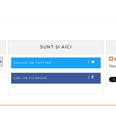
SUNT ȘI AICI
FOLLOW ON TWITTER
Vizu
LIKE ON FACEBOOK