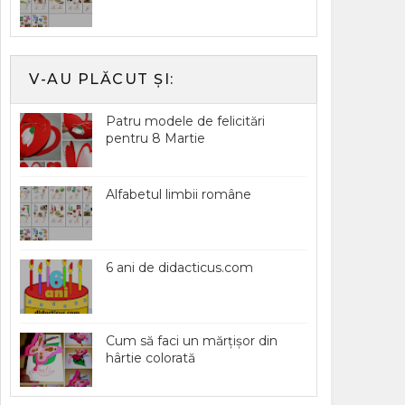
V-AU PLĂCUT ȘI:
Patru modele de felicitări
pentru 8 Martie
Alfabetul limbii române
6 ani de didacticus.com
Cum să faci un mărțișor din
hârtie colorată