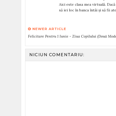
Aici este clasa mea virtuală. Dacă v
să iei loc în banca întâi și să fii a
NEWER ARTICLE
Felicitare Pentru 1 Iunie - Ziua Copilului (două Mode
NICIUN COMENTARIU: