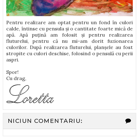
Pentru realizare am optat pentru un fond în culori
calde, întinse cu pensula și o cantitate foarte mică de
apă. Apă puțină am folosit și pentru realizarea
fluturelui, pentru că nu mi-am dorit fuzionarea
culorilor. După realizarea fluturelui, planșele au fost
stropite cu culori deschise, folosind o pensulă cu perii
aspri.
Spor!
Cu drag,
NICIUN COMENTARIU: