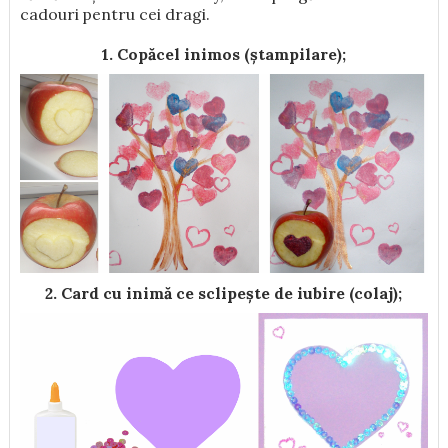
cadouri pentru cei dragi.
1. Copăcel inimos (ștampilare);
2. Card cu inimă ce sclipește de iubire (colaj);