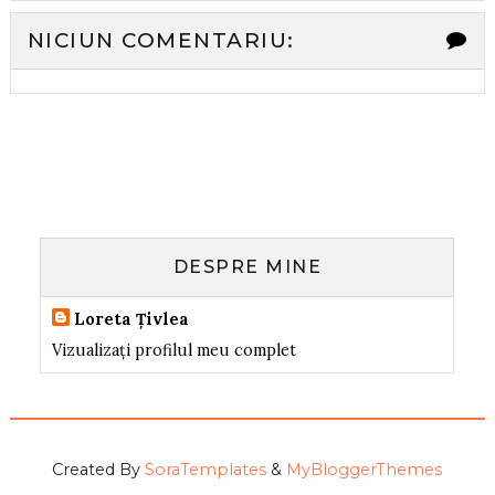
NICIUN COMENTARIU:
DESPRE MINE
Loreta Țivlea
Vizualizați profilul meu complet
Created By
SoraTemplates
&
MyBloggerThemes