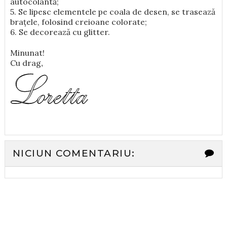
autocolantă;
5. Se lipesc elementele pe coala de desen, se trasează
brațele, folosind creioane colorate;
6. Se decorează cu glitter.
Minunat!
Cu drag
,
NICIUN COMENTARIU: