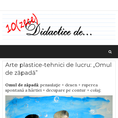
Arte plastice-tehnici de lucru: „Omul
de zăpadă”
Omul de zăpadă
: pensulaţie + desen + ruperea
spontană a hârtiei + decupare pe contur + colaj;