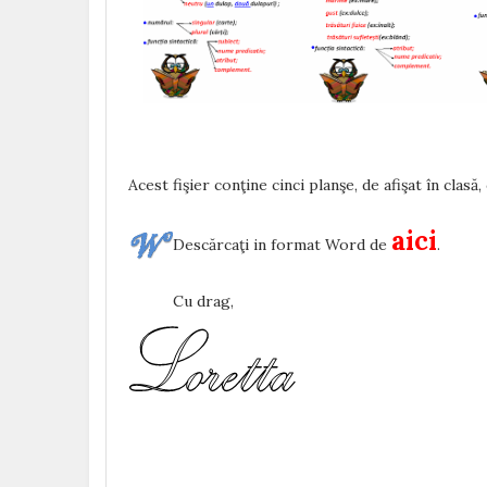
Acest fişier conţine cinci planşe, de afişat în clasă
aici
Descărcaţi in format Word de
.
Cu drag,