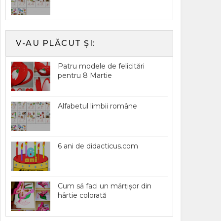
V-AU PLĂCUT ȘI:
Patru modele de felicitări
pentru 8 Martie
Alfabetul limbii române
6 ani de didacticus.com
Cum să faci un mărțișor din
hârtie colorată