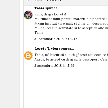
Tania
spunea...
Buna, draga Loreta!
Multumesc mult pentru materialele postate!S
M-am inspitat tare mult si chiar am descarcat
Mult succes in activitate si te astept cu alte m
Tania
31 octombrie 2018 la 09:47
Loreta Țivlea
spunea...
Tania, mă bucur să aud că găsești aici ceea ce i
Așa că, te aștept cu drag să le descoperi! Cele
3 noiembrie 2018 la 15:29