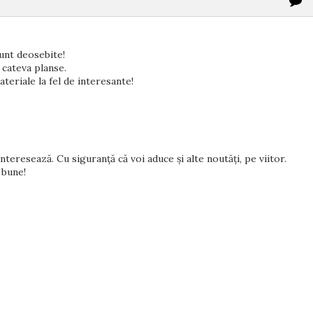
unt deosebite!
 cateva planse.
ateriale la fel de interesante!
nteresează. Cu siguranță că voi aduce și alte noutăți, pe viitor.
 bune!