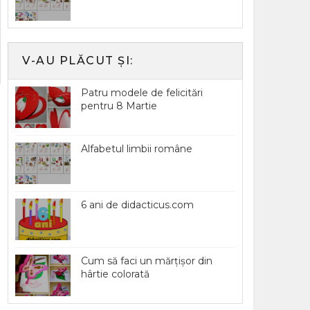
V-AU PLĂCUT ȘI:
Patru modele de felicitări
pentru 8 Martie
Alfabetul limbii române
6 ani de didacticus.com
Cum să faci un mărțișor din
hârtie colorată